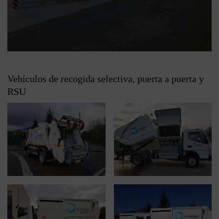
Vehículos de recogida selectiva, puerta a puerta y
RSU