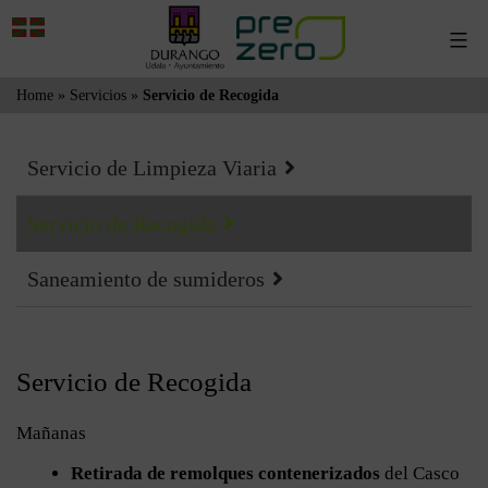
Saltar
Menú
al
contenido
Home
»
Servicios
»
Servicio de Recogida
Servicio de Limpieza Viaria
Servicio de Recogida
Saneamiento de sumideros
Servicio de Recogida
Mañanas
Retirada de remolques contenerizados
del Casco