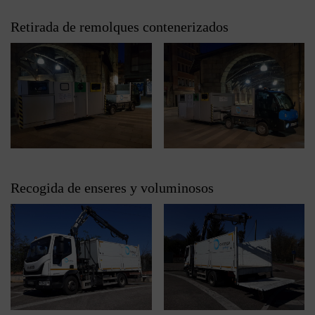
Retirada de remolques contenerizados
Recogida de enseres y voluminosos