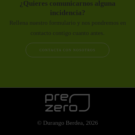
¿Quieres comunicarnos alguna
incidencia?
Rellena nuestro formulario y nos pondremos en
contacto contigo cuanto antes.
CONTACTA CON NOSOTROS
© Durango Berdea, 2026