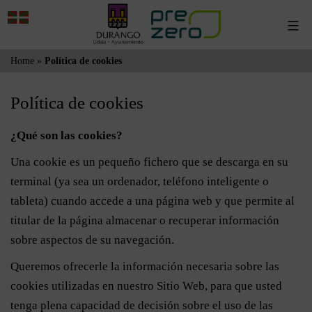
Saltar
Menú
al
contenido
Home
»
Política de cookies
Política de cookies
¿Qué son las cookies?
Una cookie es un pequeño fichero que se descarga en su
terminal (ya sea un ordenador, teléfono inteligente o
tableta) cuando accede a una página web y que permite al
titular de la página almacenar o recuperar información
sobre aspectos de su navegación.
Queremos ofrecerle la información necesaria sobre las
cookies utilizadas en nuestro Sitio Web, para que usted
tenga plena capacidad de decisión sobre el uso de las