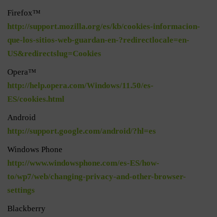
Firefox™
http://support.mozilla.org/es/kb/cookies-informacion-
que-los-sitios-web-guardan-en-?redirectlocale=en-
US&redirectslug=Cookies
Opera™
http://help.opera.com/Windows/11.50/es-
ES/cookies.html
Android
http://support.google.com/android/?hl=es
Windows Phone
http://www.windowsphone.com/es-ES/how-
to/wp7/web/changing-privacy-and-other-browser-
settings
Blackberry