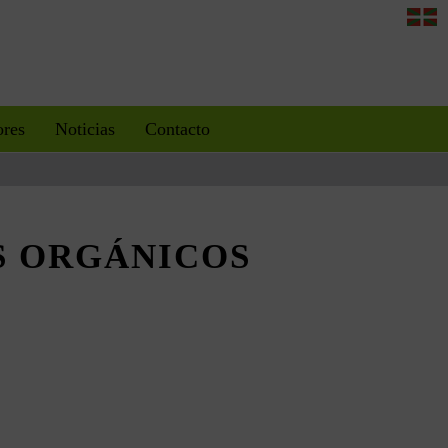
ores
Noticias
Contacto
S ORGÁNICOS