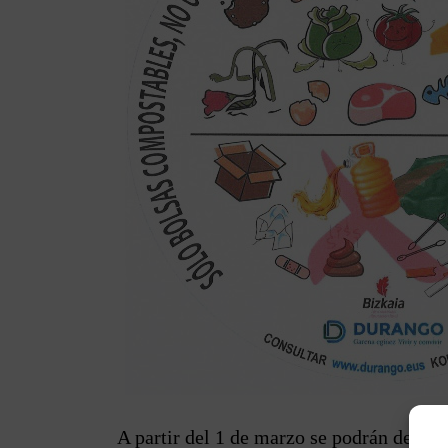
A partir del 1 de marzo se podrán depos